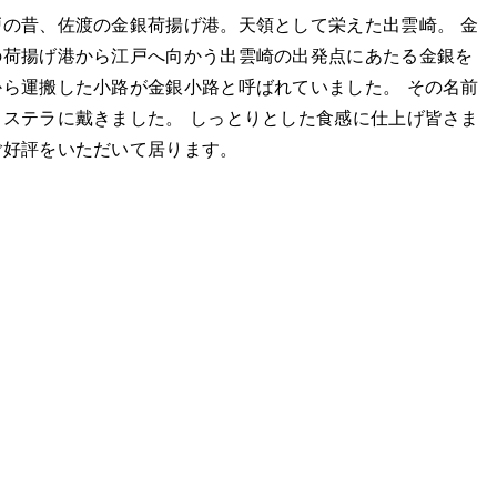
戸の昔、佐渡の金銀荷揚げ港。天領として栄えた出雲崎。 金
の荷揚げ港から江戸へ向かう出雲崎の出発点にあたる金銀を
から運搬した小路が金銀小路と呼ばれていました。 その名前
カステラに戴きました。 しっとりとした食感に仕上げ皆さま
ご好評をいただいて居ります。
年販売