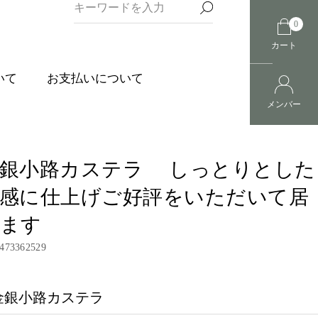
0
カート
いて
お支払いについて
メンバー
銀小路カステラ しっとりとした
感に仕上げご好評をいただいて居
ます
473362529
金銀小路カステラ