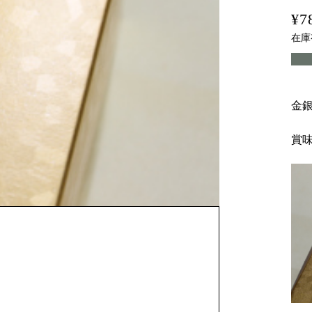
¥7
在庫
金
賞