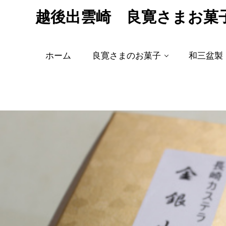
越後出雲崎 良寛さまお菓
ホーム
良寛さまのお菓子
和三盆製