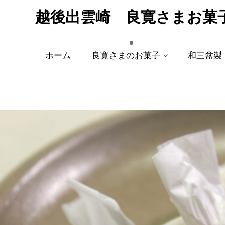
越後出雲崎 良寛さまお菓
ホーム
良寛さまのお菓子
和三盆製