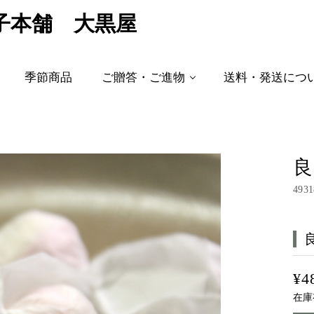
子本舗 大黒屋
季節商品
ご贈答・ご進物
送料・発送につ
良
4931
¥4
在庫